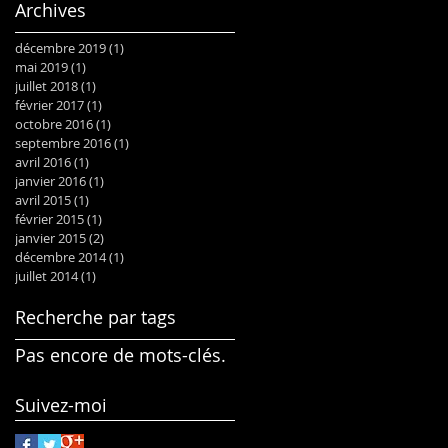
Archives
décembre 2019
(1)
1 post
mai 2019
(1)
1 post
juillet 2018
(1)
1 post
février 2017
(1)
1 post
octobre 2016
(1)
1 post
septembre 2016
(1)
1 post
avril 2016
(1)
1 post
janvier 2016
(1)
1 post
avril 2015
(1)
1 post
février 2015
(1)
1 post
janvier 2015
(2)
2 posts
décembre 2014
(1)
1 post
juillet 2014
(1)
1 post
Recherche par tags
Pas encore de mots-clés.
Suivez-moi