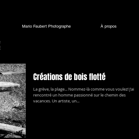
Mario Faubert Photographe
À propos
Créations de bois flotté
La grève, la plage... Nommez-là comme vous voulez! J'ai
rencontré un homme passionné sur le chemin des
vacances. Un artiste, un...