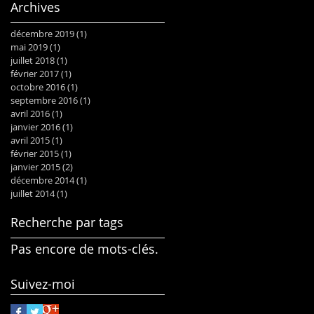
Archives
décembre 2019
(1)
1 post
mai 2019
(1)
1 post
juillet 2018
(1)
1 post
février 2017
(1)
1 post
octobre 2016
(1)
1 post
septembre 2016
(1)
1 post
avril 2016
(1)
1 post
janvier 2016
(1)
1 post
avril 2015
(1)
1 post
février 2015
(1)
1 post
janvier 2015
(2)
2 posts
décembre 2014
(1)
1 post
juillet 2014
(1)
1 post
Recherche par tags
Pas encore de mots-clés.
Suivez-moi